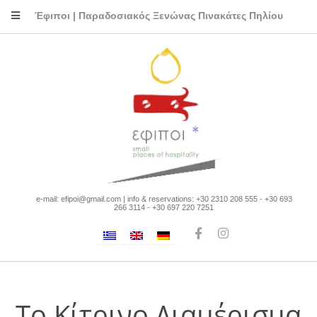
Έφιποι | Παραδοσιακός Ξενώνας Πινακάτες Πηλίου
e-mail: efipoi@gmail.com | info & reservations: +30 2310 208 555 - +30 693
266 3114 - +30 697 220 7251
Το Κίτρινο Διαμέρισμα