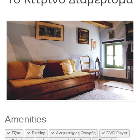
Amenities
Τζάκι
Parking
Aνεμιστήρας Οροφής
DVD Player