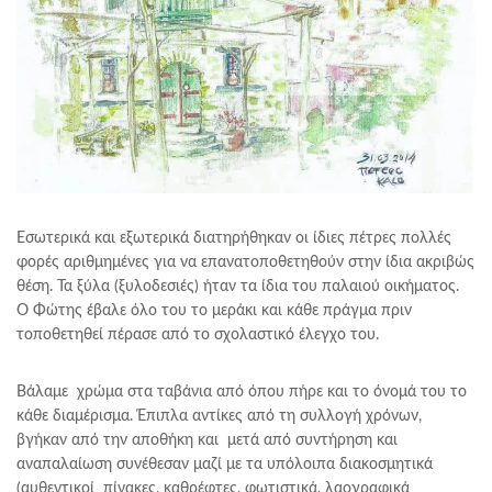
Εσωτερικά και εξωτερικά διατηρήθηκαν οι ίδιες πέτρες πολλές
φορές αριθμημένες για να επανατοποθετηθούν στην ίδια ακριβώς
θέση. Τα ξύλα (ξυλοδεσιές) ήταν τα ίδια του παλαιού οικήματος.
Ο Φώτης έβαλε όλο του το μεράκι και κάθε πράγμα πριν
τοποθετηθεί πέρασε από το σχολαστικό έλεγχο του.
Βάλαμε χρώμα στα ταβάνια από όπου πήρε και το όνομά του το
κάθε διαμέρισμα. Έπιπλα αντίκες από τη συλλογή χρόνων,
βγήκαν από την αποθήκη και μετά από συντήρηση και
αναπαλαίωση συνέθεσαν μαζί με τα υπόλοιπα διακοσμητικά
(αυθεντικοί πίνακες, καθρέφτες, φωτιστικά, λαογραφικά