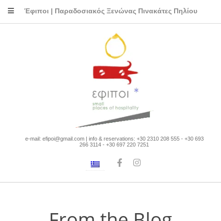
Έφιποι | Παραδοσιακός Ξενώνας Πινακάτες Πηλίου
e-mail: efipoi@gmail.com | info & reservations: +30 2310 208 555 - +30 693
266 3114 - +30 697 220 7251
From the Blog