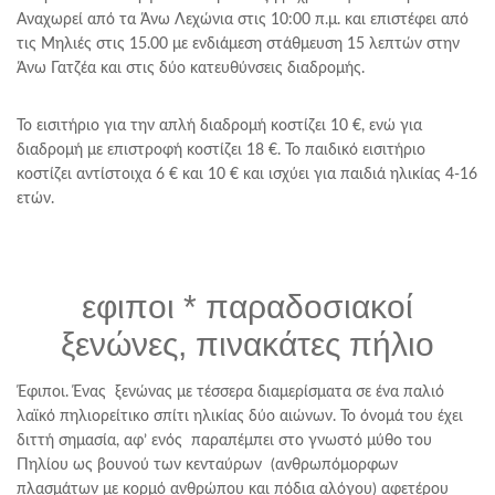
Αναχωρεί από τα Άνω Λεχώνια στις 10:00 π.μ. και επιστέφει από
τις Μηλιές στις 15.00 με ενδιάμεση στάθμευση 15 λεπτών στην
Άνω Γατζέα και στις δύο κατευθύνσεις διαδρομής.
Το εισιτήριο για την απλή διαδρομή κοστίζει 10 €, ενώ για
διαδρομή με επιστροφή κοστίζει 18 €. Το παιδικό εισιτήριο
κοστίζει αντίστοιχα 6 € και 10 € και ισχύει για παιδιά ηλικίας 4-16
ετών.
εφιποι * παραδοσιακοί
ξενώνες, πινακάτες πήλιο
Έφιποι. Ένας ξενώνας με τέσσερα διαμερίσματα σε ένα παλιό
λαϊκό πηλιορείτικο σπίτι ηλικίας δύο αιώνων. Το όνομά του έχει
διττή σημασία, αφ’ ενός παραπέμπει στο γνωστό μύθο του
Πηλίου ως βουνού των κενταύρων (ανθρωπόμορφων
πλασμάτων με κορμό ανθρώπου και πόδια αλόγου) αφετέρου