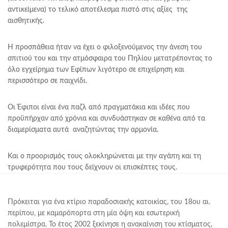
αντικείμενα) το τελικό αποτέλεσμα πιστό στις αξίες της
αισθητικής.
Η προσπάθεια ήταν να έχει ο φιλοξενούμενος την άνεση του
σπιτιού του και την ατμόσφαιρα του Πηλίου μετατρέποντας το
όλο εγχείρημα των Εφίπων λιγότερο σε επιχείρηση και
περισσότερο σε παιχνίδι.
Οι Έφιποι είναι ένα παζλ από πραγματάκια και ιδέες που
προϋπήρχαν από χρόνια και συνδυάστηκαν σε καθένα από τα
διαμερίσματα αυτά αναζητώντας την αρμονία.
Και ο προορισμός τους ολοκληρώνεται με την αγάπη και τη
τρυφερότητα που τους δείχνουν οι επισκέπτες τους.
Πρόκειται για ένα κτίριο παραδοσιακής κατοικίας, του 18ου αι.
περίπου, με καμαρόπορτα στη μία όψη και εσωτερική
πολεμίστρα. Το έτος 2002 ξεκίνησε η ανακαίνιση του κτίσματος,